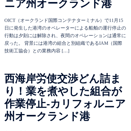
ニア州オークランド港
OICT（オークランド国際コンテナターミナル）で11月15
日に発生した港湾のオペレーターによる船舶の運行停止の
行動は夕刻には解除され、夜間のオペレーションは通常に
戻った。 背景には港湾の組合と別組織であるIAM（国際
技術工協会）との業務内容 […]
西海岸労使交渉どん詰ま
り！業を煮やした組合が
作業停止-カリフォルニア
州オークランド港