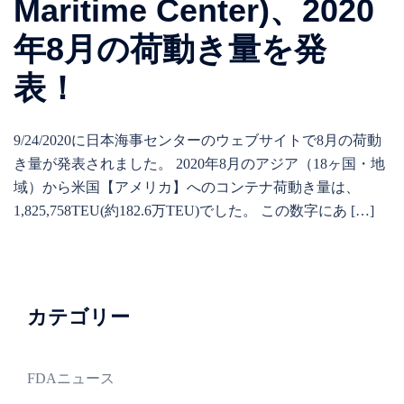
Maritime Center)、2020
年8月の荷動き量を発
表！
9/24/2020に日本海事センターのウェブサイトで8月の荷動
き量が発表されました。 2020年8月のアジア（18ヶ国・地
域）から米国【アメリカ】へのコンテナ荷動き量は、
1,825,758TEU(約182.6万TEU)でした。 この数字にあ […]
カテゴリー
FDAニュース