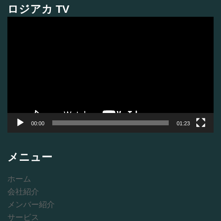
ロジアカ TV
動
画
プ
レ
ー
ヤ
ー
00:00
01:23
メニュー
ホーム
会社紹介
メンバー紹介
サービス