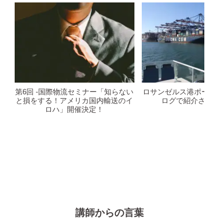
第6回 -国際物流セミナー「知らない
ロサンゼルス港ポート
と損をする！アメリカ国内輸送のイ
ログで紹介され
ロハ」開催決定！
講師からの言葉