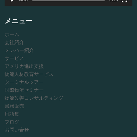
00:00
01:23
メニュー
ホーム
会社紹介
メンバー紹介
サービス
アメリカ進出支援
物流人材教育サービス
ターミナルツアー
国際物流セミナー
物流改善コンサルティング
書籍販売
用語集
ブログ
お問い合せ