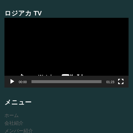
ロジアカ TV
動
画
プ
レ
ー
ヤ
ー
00:00
01:23
メニュー
ホーム
会社紹介
メンバー紹介