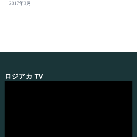
2017年3月
ロジアカ TV
動
画
プ
レ
ー
ヤ
ー