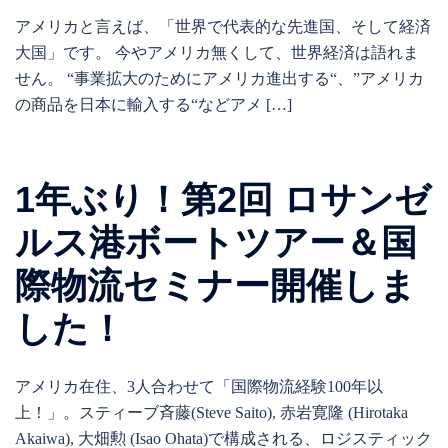
アメリカと言えば、「世界で代表的な先進国、そして経済
大国」です。 今やアメリカ無くして、世界経済は語れま
せん。 “事業拡大のためにアメリカ進出する“、”アメリカ
の商品を日本に輸入する“などアメ […]
1年ぶり！第2回 ロサンゼ
ルス港ボートツアー＆国
際物流セミナー開催しま
した！
アメリカ在住、3人合わせて「国際物流経験100年以
上！」。スティーブ斉藤(Steve Saito), 赤岩寛隆 (Hirotaka
Akaiwa), 大畑勲 (Isao Ohata)で構成される、ロジスティック