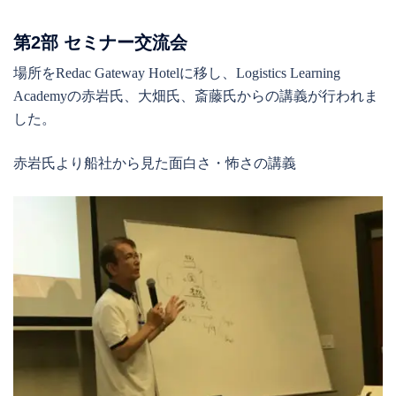
第2部 セミナー交流会
場所をRedac Gateway Hotelに移し、Logistics Learning
Academyの赤岩氏、大畑氏、斎藤氏からの講義が行われま
した。
赤岩氏より船社から見た面白さ・怖さの講義