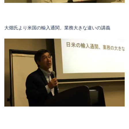
大畑氏より米国の輸入通関、業務大きな違いの講義