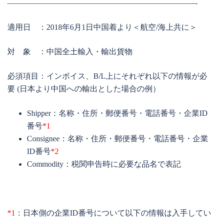
————————————————————————-
適用日 ：2018年6月1日中国着より＜航空/海上共に＞
対 象 ：中国全土輸入・輸出貨物
必須項目：インボイス、B/L上にそれぞれ以下の情報が必
要 (日本より中国への輸出とした場合の例）
Shipper：名称・住所・郵便番号・電話番号・企業ID
番号
*1
Consignee：名称・住所・郵便番号・電話番号・企業
ID番号
*2
Commodity：税関申告時に必要な品名で表記
*1
：日本側の企業ID番号について以下の情報は入手してい