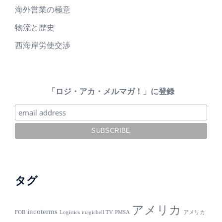
海外営業の極意
物流と歴史
西海岸労使交渉
「ロジ・アカ・メルマガ！」に登録
タグ
アメリカ
incoterms
FOB
Logistics
magicbell TV
PMSA
アメリカ