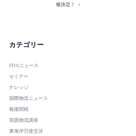
ゲ
催決定！
ー
シ
ョ
ン
カテゴリー
FDAニュース
セミナー
ナレッジ
国際物流ニュース
報復関税
実践物流講座
東海岸労使交渉