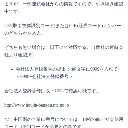
ますが、一部運航会社からの情報ですので、引き続き確認
中です。
LEI(取引主体識別コード)またはCIK(証券コード)ナンバー
のどちらかを入力。
どちらも無い場合は、以下にて対応する。（数社の運航会
社より確認済）
会社法人登録番号の提出：(頭文字に9999を入れて）
＜9999+会社法人登録番号＞
会社法人登録番号は以下URLで確認可能です。
http://www.houjin-bangou.nta.go.jp
*2
：中国側の企業ID番号については、18桁の統一社会信用
コード=USCIコードが必要との事です。