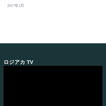
2017年3月
ロジアカ TV
動
画
プ
レ
ー
ヤ
ー