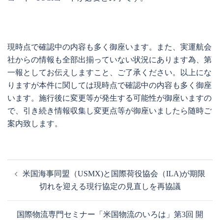
現時点で確認中の内容も多く御座います。また、実運航会
社からの情報も全部出揃っていない状況にあります為、第
一報としてお伝えしますこと、ご了承ください。以上にな
りますが本件に関しては現時点で確認中の内容も多く御座
います。施行後に変更等が発生する可能性が御座いますの
で、引き続き情報収集し変更点等が御座いましたら随時ご
案内致します。
投
米国海事同盟（USMX)と国際荷役協会（ILA)が期限
稿
切れを迎える現行協定の見直しを再協議
ナ
ビ
国際物流専門セミナー「米国物流のいろは」第3回 開