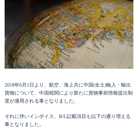
2018年6月1日より、航空、海上共に中国(全土)輸入・輸出
貨物について、中国税関により新たに貨物事前情報提出制
度が適用される事となりました。
それに伴いインボイス、B/L記載項目も以下の通り増える
事となりました。