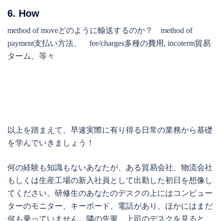
6. How
method of moveどのように輸送するのか？ method of
payment支払い方法、 fee/charges多種の費用, incoterm貿易
ターム、等々
以上を踏まえて、早速実際に有り得る日常の業務から基礎
を学んでいきましょう！
何の経験も知識もないあなたが、ある貿易会社、物流会社
もしくは生産工場の新入社員として出勤した初日を想像し
てください。研修生のあなたのデスクの上にはコンピュー
ターのモニター、キーボード、電話があり、ほかにはまだ
何も乗っていません。隣の先輩、上司のデスクを見ると、