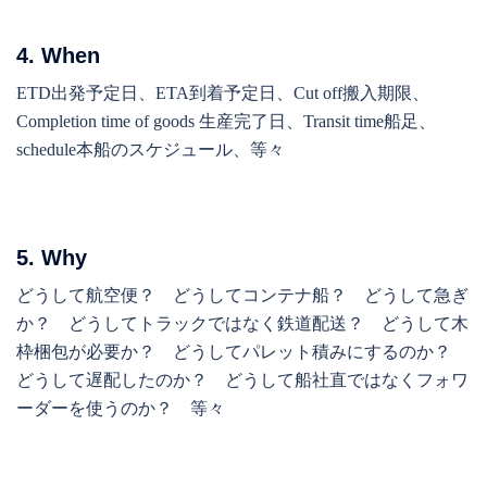
4. When
ETD出発予定日、ETA到着予定日、Cut off搬入期限、
Completion time of goods 生産完了日、Transit time船足、
schedule本船のスケジュール、等々
5. Why
どうして航空便？ どうしてコンテナ船？ どうして急ぎ
か？ どうしてトラックではなく鉄道配送？ どうして木
枠梱包が必要か？ どうしてパレット積みにするのか？
どうして遅配したのか？ どうして船社直ではなくフォワ
ーダーを使うのか？ 等々