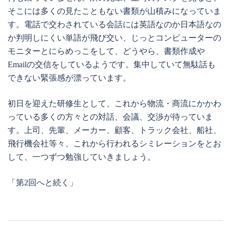
そこには多くの見たこともない書類が山積みになっていま
す。電話で交わされている会話には英語なのか日本語なの
か判明しにくい単語が飛び交い、じっとコンピューターの
モニターとにらめっこをして、どうやら、書類作成や
Emailの交信をしているようです。集中していて無駄話も
できない緊張感が漂っています。
初日を迎えた研修生として、これから物流・商流にかかわ
っている多くの方々との対話、会議、交渉が待っていま
す。上司、先輩、メーカー、顧客、トラック会社、船社、
飛行機会社等々、これから行われるシミレーションをとお
して、一つずつ勉強していきましょう。
「第2回へと続く」
投