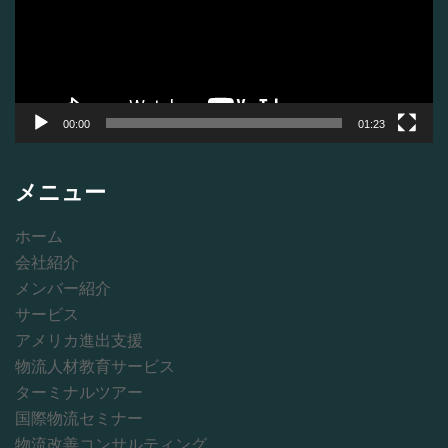
ー
ヤ
ー
00:00
01:23
メニュー
ホーム
会社紹介
メンバー紹介
サービス
アメリカ進出支援
物流人材教育サービス
ターミナルツアー
国際物流セミナー
物流改善コンサルティング