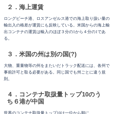
２．海上運賃
ロングビーチ港、ロスアンゼルス港での海上取り扱い量の
輸出入の格差が運賃にも反映している。米国からの海上輸
出コンテナの運賃は輸入のほぼ３分の1から４分の1であ
る。
３．米国の州は別の国(?)
大物、重量物等の州をまたいだトラック配送には、各州で
事前許可と取る必要がある。同じ国でも州ごとに違う規
則。
４．コンテナ取扱量トップ10のう
ち６港が中国
世界のコンテナ取扱量トップ10は一位から順に、