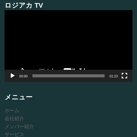
ロジアカ TV
動
画
プ
レ
ー
ヤ
ー
00:00
01:23
メニュー
ホーム
会社紹介
メンバー紹介
サービス