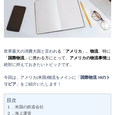
世界最大の消費大国と言われ
る「
アメリカ
」。
物流
、特に
「
国際物流
」に携わる方にとって、
アメリカの物流事情
は
絶対に抑えておきたいトピックです。
今回は、アメリカ(米国)物流をメインに「
国際物流 10のト
リビア
」をご紹介いたします！
目次
１．米国の鉄道会社
２．海上運賃