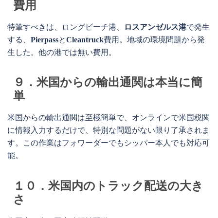
費用
特筆すべきは、ロングビーチ港、
ロスアンゼルス港
で発生
する、
Pierpass
と
Cleantruck
費用。地域の環境問題から発
生した。他の港では無い費用。
９．米国からの輸出通関は本当に簡
単
米国からの輸出通関は至極簡単で、オンラインで米国税関
に情報入力するだけで、特別な問題がない限り了承されま
す。この作業はフォワーダーでもシッパー本人でも対応可
能。
１０．米国内のトラック配送の大き
さ